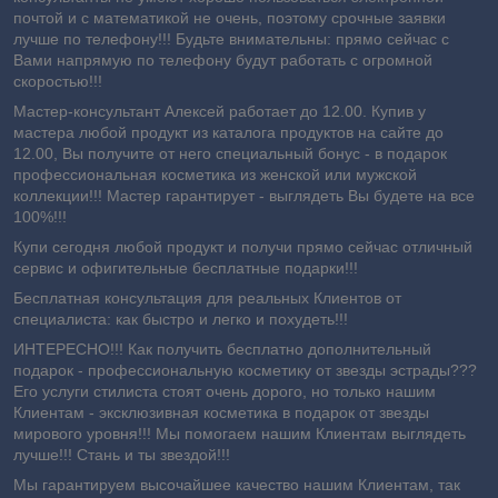
почтой и с математикой не очень, поэтому срочные заявки
лучше по телефону!!! Будьте внимательны: прямо сейчас с
Вами напрямую по телефону будут работать с огромной
скоростью!!!
Мастер-консультант Алексей работает до 12.00. Купив у
мастера любой продукт из каталога продуктов на сайте до
12.00, Вы получите от него специальный бонус - в подарок
профессиональная косметика из женской или мужской
коллекции!!! Мастер гарантирует - выглядеть Вы будете на все
100%!!!
Купи сегодня любой продукт и получи прямо сейчас отличный
сервис и офигительные бесплатные подарки!!!
Бесплатная консультация для реальных Клиентов от
специалиста: как быстро и легко
и похудеть!!!
ИНТЕРЕСНО!!! Как получить бесплатно дополнительный
подарок - профессиональную косметику от звезды эстрады???
Его услуги стилиста стоят очень дорого, но только нашим
Клиентам - эксклюзивная косметика в подарок от звезды
мирового уровня!!! Мы помогаем нашим Клиентам выглядеть
лучше!!! Стань и ты звездой!!!
Мы гарантируем высочайшее качество нашим Клиентам, так