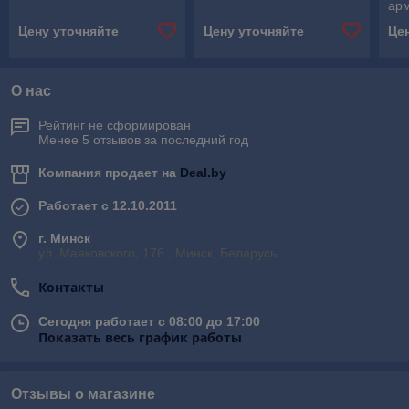
ар
10х
Цену уточняйте
Цену уточняйте
Це
про
О нас
Рейтинг не сформирован
Менее 5 отзывов за последний год
Компания продает на
Deal.by
Работает с 12.10.2011
г. Минск
ул. Маяковского, 176 , Минск, Беларусь
Контакты
Сегодня работает с 08:00 до 17:00
Показать весь график работы
Отзывы о магазине