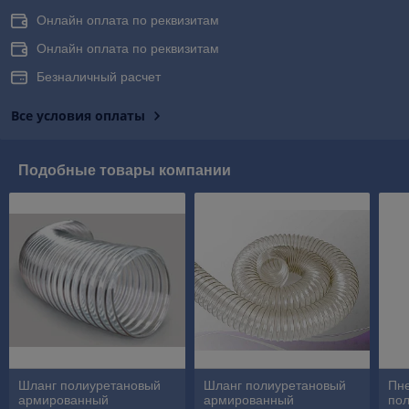
Онлайн оплата по реквизитам
Онлайн оплата по реквизитам
Безналичный расчет
Все условия оплаты
Подобные товары компании
Шланг полиуретановый
Шланг полиуретановый
Пн
армированный
армированный
по