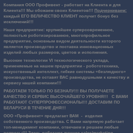
Компания ООО Профивент - работает на Клиента и для
Клиента!!! Мы обожаем своих Клиентов!!!
Подчеркиваем:
каждый ЕГО ВЕЛИЧЕСТВО КЛИЕНТ получит бонус без
исключений!!!
Наше предприятие: крупнейшее суперсовременное,
полностью роботизированное, многопрофильное
предприятие, основным видом деятельности которого
является производство и поставка инновационных
изделий любых размеров, цветов и исполнения.
Высокие технологии VI технологического уклада,
применяемые на нашем предприятии - робототехника,
искусственный интеллект, гибкие системы «безлюдного»
производства, не оставят ВАС равнодушными к качеству и
сервису нашей компании!!!
РАБОТАЕМ ТОЛЬКО ПО БЕЗНАЛУ!!! ВЫ ПОЛУЧАЕТЕ
КАЧЕСТВО И СЕРВИС ВЫСОЧАЙШЕГО УРОВНЯ!!! С ВАМИ
РАБОТАЮТ СУПЕРПРОФЕССИОНАЛЫ!!! ДОСТАВИМ ПО
БЕЛАРУСИ В ТЕЧЕНИЕ ДНЯ!!!
ООО «Профивент» предлагает ВАМ - изделия
собственного производства. С Вами напрямую работает
топ-менеджмент компании, отвечаем и решаем любые
вопросы!!! Здесь работают лучшие sales/marketing