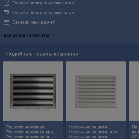
Онлайн оплата по реквизитам
Онлайн оплата по реквизитам
Безналичный расчет
Все условия оплаты
Подобные товары компании
Решетка наружная,
Наружные решетки,
На
Решетка наружная арн,
Наружные решетки арн,
ве
Решетка наружная рн,
Наружные решетки
АР