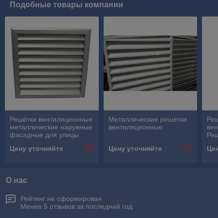
Подобные товары компании
Решётки вентиляционные
Металлические решетки
Ре
металлические наружные
вентиляционные
ве
фасадные для улицы
Ре
мет
Цену уточняйте
Цену уточняйте
Це
ве
рег
О нас
Рейтинг не сформирован
Менее 5 отзывов за последний год