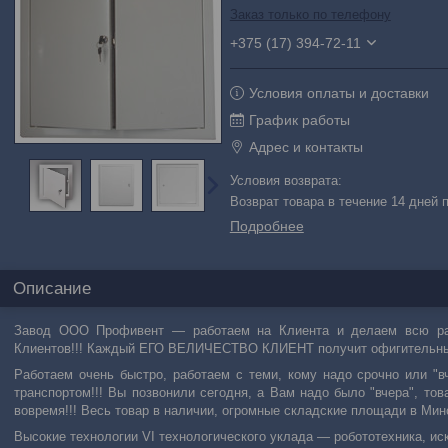
Заказ только по телефону
+375 (17) 394-72-11
Условия оплаты и доставки
График работы
Адрес и контакты
возврат товара в течение 14 дней
Подробнее
Описание
Завод ООО Профивент ― работаем на Клиента и делаем всю раб
Клиентов!!! Каждый ЕГО ВЕЛИЧЕСТВО КЛИЕНТ получит офигительн
Работаем очень быстро, работаем с теми, кому надо срочно или
транспортом!!! Вы позвонили сегодня, а Вам надо было "вчера", т
вовремя!!! Весь товар в наличии, огромные складские площади в Минс
Высокие технологии VI технологического уклада ― робототехника, ис