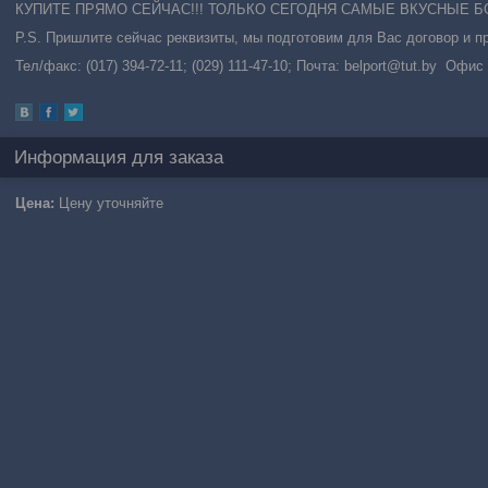
КУПИТЕ ПРЯМО СЕЙЧАС!!! ТОЛЬКО СЕГОДНЯ САМЫЕ ВКУСНЫЕ БОН
P.S. Пришлите сейчас реквизиты, мы подготовим для Вас договор и пр
Тел/факс: (017) 394-72-11; (029) 111-47-10; Почта: belport@tut.by Офис
Информация для заказа
Цена:
Цену уточняйте