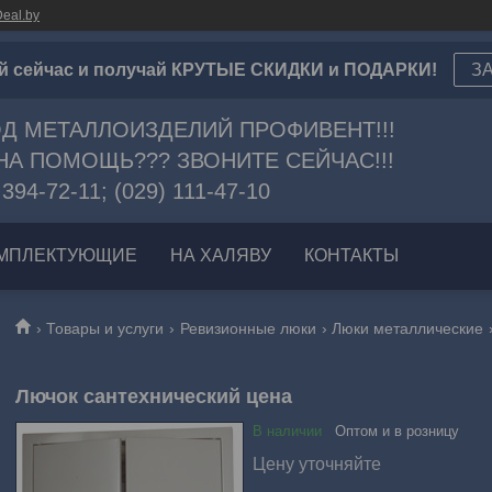
eal.by
й сейчас и получай КРУТЫЕ СКИДКИ и ПОДАРКИ!
З
Д МЕТАЛЛОИЗДЕЛИЙ ПРОФИВЕНТ!!!
А ПОМОЩЬ??? ЗВОНИТЕ СЕЙЧАС!!!
 394-72-11; (029) 111-47-10
МПЛЕКТУЮЩИЕ
НА ХАЛЯВУ
КОНТАКТЫ
Товары и услуги
Ревизионные люки
Люки металлические
Лючок сантехнический цена
В наличии
Оптом и в розницу
Цену уточняйте