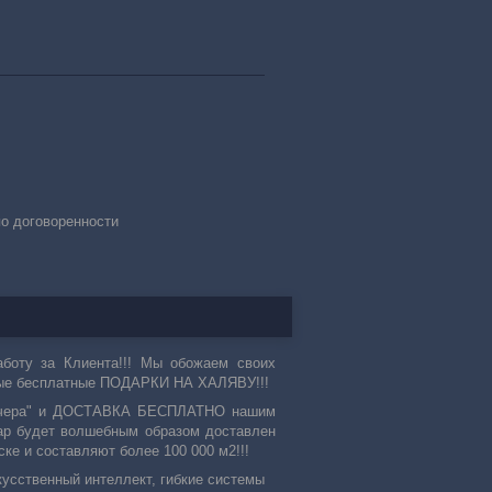
по договоренности
оту за Клиента!!! Мы обожаем своих
ые бесплатные ПОДАРКИ НА ХАЛЯВУ!!!
 "вчера" и ДОСТАВКА БЕСПЛАТНО нашим
овар будет волшебным образом доставлен
ке и составляют более 100 000 м2!!!
кусственный интеллект, гибкие системы