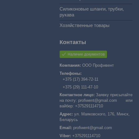
Силиконовые шланги, трубки,
рукава
Хозяйственные товары
Наличие документов
ООО Профивент
+375 (17) 394-72-11
+375 (29) 111-47-10
Заявку присылайте
на почту: profiwent@gmail.com или
вайбер: +375291114710
ул. Маяковского, 176, Минск,
Беларусь
profiwent@gmail.com
+375291114710