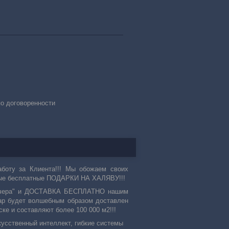
по договоренности
оту за Клиента!!! Мы обожаем своих
ые бесплатные ПОДАРКИ НА ХАЛЯВУ!!!
 "вчера" и ДОСТАВКА БЕСПЛАТНО нашим
овар будет волшебным образом доставлен
ке и составляют более 100 000 м2!!!
кусственный интеллект, гибкие системы