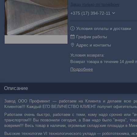
Заказ только по телефону
+375 (17) 394-72-11
Условия оплаты и доставки
График работы
Адрес и контакты
возврат товара в течение 14 дней
Подробнее
Описание
Завод ООО Профивент ― работаем на Клиента и делаем всю раб
Клиентов!!! Каждый ЕГО ВЕЛИЧЕСТВО КЛИЕНТ получит офигительн
Работаем очень быстро, работаем с теми, кому надо срочно или
транспортом!!! Вы позвонили сегодня, а Вам надо было "вчера", т
вовремя!!! Весь товар в наличии, огромные складские площади в Минс
Высокие технологии VI технологического уклада ― робототехника, ис