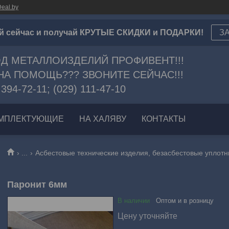
eal.by
й сейчас и получай КРУТЫЕ СКИДКИ и ПОДАРКИ!
З
Д МЕТАЛЛОИЗДЕЛИЙ ПРОФИВЕНТ!!!
А ПОМОЩЬ??? ЗВОНИТЕ СЕЙЧАС!!!
 394-72-11; (029) 111-47-10
МПЛЕКТУЮЩИЕ
НА ХАЛЯВУ
КОНТАКТЫ
...
Асбестовые технические изделия, безасбестовые уплот
Паронит 6мм
В наличии
Оптом и в розницу
Цену уточняйте