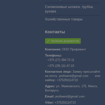
Силиконовые шланги, трубки,
рукава
Хозяйственные товары
Наличие документов
ООО Профивент
+375 (17) 394-72-11
+375 (29) 111-47-10
Заявку присылайте
на почту: profiwent@gmail.com или
вайбер: +375291114710
ул. Маяковского, 176, Минск,
Беларусь
profiwent@gmail.com
+375291114710