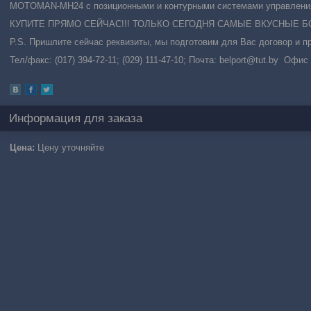
MOTOMAN-MH24 с позиционными и контурными системами управления 
КУПИТЕ ПРЯМО СЕЙЧАС!!! ТОЛЬКО СЕГОДНЯ САМЫЕ ВКУСНЫЕ БОН
P.S. Пришлите сейчас реквизиты, мы подготовим для Вас договор и пр
Тел/факс: (017) 394-72-11; (029) 111-47-10; Почта: belport@tut.by Офис
Информация для заказа
Цена:
Цену уточняйте