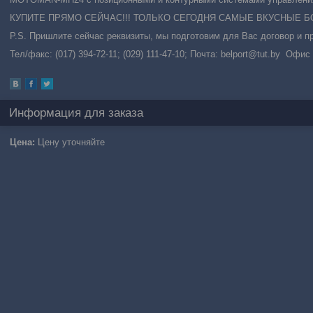
КУПИТЕ ПРЯМО СЕЙЧАС!!! ТОЛЬКО СЕГОДНЯ САМЫЕ ВКУСНЫЕ БОН
P.S. Пришлите сейчас реквизиты, мы подготовим для Вас договор и пр
Тел/факс: (017) 394-72-11; (029) 111-47-10; Почта: belport@tut.by Офис
Информация для заказа
Цена:
Цену уточняйте