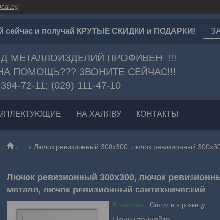
eal.by
й сейчас и получай КРУТЫЕ СКИДКИ и ПОДАРКИ!
З
Д МЕТАЛЛОИЗДЕЛИЙ ПРОФИВЕНТ!!!
А ПОМОЩЬ??? ЗВОНИТЕ СЕЙЧАС!!!
 394-72-11; (029) 111-47-10
МПЛЕКТУЮЩИЕ
НА ХАЛЯВУ
КОНТАКТЫ
...
Лючок ревизионный 300х300, лючок ревизионн
металл, лючок ревизионный сантехнический
В наличии
Оптом и в розницу
Цену уточняйте