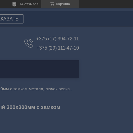
14 отзывов
Корзина
АКАЗАТЬ
+375 (17) 394-72-11
+375 (29) 111-47-10
Лючок ревизионный 300х300, лючок ревизионный 300х300мм с замком металл, лючок ревизионный сантехнический
ый 300х300мм с замком