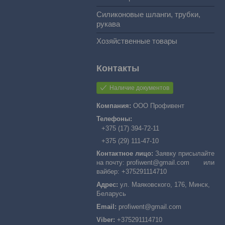
Силиконовые шланги, трубки,
рукава
Хозяйственные товары
Наличие документов
ООО Профивент
+375 (17) 394-72-11
+375 (29) 111-47-10
Заявку присылайте
на почту: profiwent@gmail.com или
вайбер: +375291114710
ул. Маяковского, 176, Минск,
Беларусь
profiwent@gmail.com
+375291114710