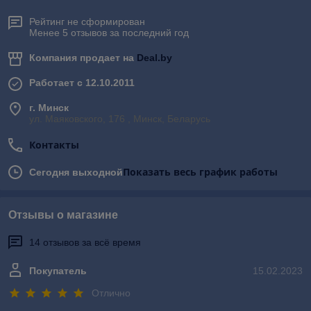
Рейтинг не сформирован
Менее 5 отзывов за последний год
Компания продает на
Deal.by
Работает с 12.10.2011
г. Минск
ул. Маяковского, 176 , Минск, Беларусь
Контакты
Показать весь график работы
Сегодня выходной
Отзывы о магазине
14 отзывов за всё время
Покупатель
15.02.2023
Отлично