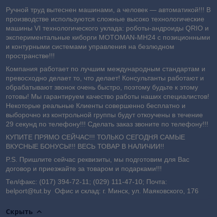
Ручной труд вытеснен машинами, а человек — автоматикой!!! В
производстве используются сложные высоко технологические
машины VI технологического уклада: роботы-андроиды QRIO и
экспериментальные киборги MOTOMAN-MH24 с позиционными
и контурными системами управления на безлюдном
пространстве!!!
Компания работает по лучшим международным стандартам и
превосходно делает то, что делает! Консультанты работают и
обрабатывают звонок очень быстро, поэтому будьте к этому
готовы! Мы гарантируем качество работы наших специалистов!
Некоторые реальные Клиенты совершенно бесплатно и
выборочно из контрольной группы будут откоучены в течение
29 секунд по телефону!!! Сделать заказ звоните по телефону!!!
КУПИТЕ ПРЯМО СЕЙЧАС!!! ТОЛЬКО СЕГОДНЯ САМЫЕ
ВКУСНЫЕ БОНУСЫ!!! ВЕСЬ ТОВАР В НАЛИЧИИ!!
P.S. Пришлите сейчас реквизиты, мы подготовим для Вас
договор и приезжайте за товаром и подарками!!!
Тел/факс: (017) 394-72-11; (029) 111-47-10; Почта:
belport@tut.by Офис и склад: г. Минск, ул. Маяковского, 176
Скрыть