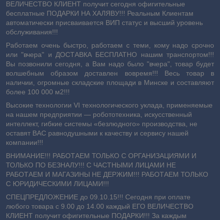
ВЕЛИЧЕСТВО КЛИЕНТ получит сегодня офигительные
бесплатные ПОДАРКИ НА ХАЛЯВУ!!! Реальным Клиентам
автоматически присваивается ВИП статус и высший уровень
обслуживания!!!
Работаем очень быстро, работаем с теми, кому надо срочно
или "вчера" и ДОСТАВКА БЕСПЛАТНО нашим транспортом!!!
Вы позвонили сегодня, а Вам надо было "вчера", товар будет
волшебным образом доставлен вовремя!!! Весь товар в
наличии, огромные складские площади в Минске и составляют
более 100 000 м2!!!
Высокие технологии VI технологического уклада, применяемые
на нашем предприятии ― робототехника, искусственный
интеллект, гибкие системы «безлюдного» производства, не
оставят ВАС равнодушными к качеству и сервису нашей
компании!!!
ВНИМАНИЕ!!! РАБОТАЕМ ТОЛЬКО С ОРГАНИЗАЦИЯМИ И
ТОЛЬКО ПО БЕЗНАЛУ!!! С ЧАСТНЫМИ ЛИЦАМИ НЕ
РАБОТАЕМ И МАГАЗИНЫ НЕ ДЕРЖИМ!!! РАБОТАЕМ ТОЛЬКО
С ЮРИДИЧЕСКИМИ ЛИЦАМИ!!!
СПЕЦПРЕДЛОЖЕНИЕ до 09.10.15!!! Сегодня при оплате
любого товара с 9.00 до 14.00 каждый ЕГО ВЕЛИЧЕСТВО
КЛИЕНТ получит офигительные ПОДАРКИ!!! За каждым