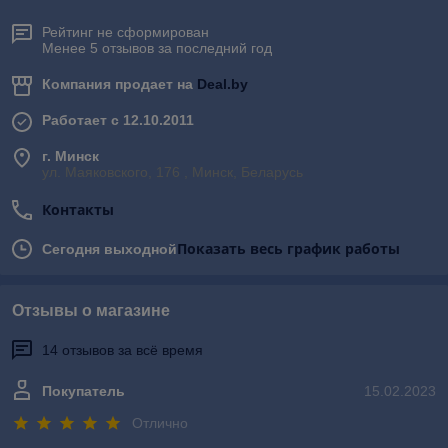
Рейтинг не сформирован
Менее 5 отзывов за последний год
Компания продает на
Deal.by
Работает с 12.10.2011
г. Минск
ул. Маяковского, 176 , Минск, Беларусь
Контакты
Показать весь график работы
Сегодня выходной
Отзывы о магазине
14 отзывов за всё время
Покупатель
15.02.2023
Отлично