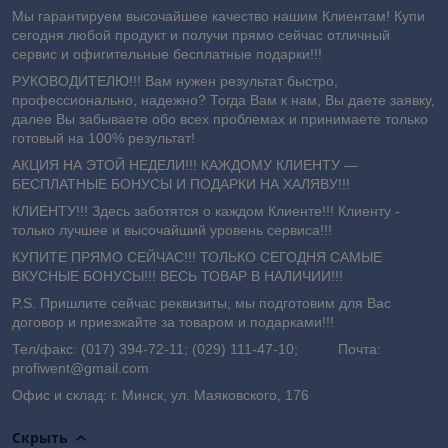
Мы гарантируем высочайшее качество нашим Клиентам! Купи
сегодня любой продукт и получи прямо сейчас отличный
сервис и офигительные бесплатные подарки!!!
РУКОВОДИТЕЛЮ!!! Вам нужен результат быстро,
профессионально, надежно? Тогда Вам к нам, Вы даете заявку,
далее Вы забываете обо всех проблемах и принимаете только
готовый на 100% результат!
АКЦИЯ НА ЭТОЙ НЕДЕЛИ!!! КАЖДОМУ КЛИЕНТУ —
БЕСПЛАТНЫЕ БОНУСЫ И ПОДАРКИ НА ХАЛЯВУ!!!
КЛИЕНТУ!!! Здесь заботятся о каждом Клиенте!!! Клиенту -
только лучшее и высочайший уровень сервиса!!!
КУПИТЕ ПРЯМО СЕЙЧАС!!! ТОЛЬКО СЕГОДНЯ САМЫЕ
ВКУСНЫЕ БОНУСЫ!!! ВЕСЬ ТОВАР В НАЛИЧИИ!!!
P.S. Пришлите сейчас реквизиты, мы подготовим для Вас
договор и приезжайте за товаром и подарками!!!
Тел/факс: (017) 394-72-11; (029) 111-47-10; Почта:
profiwent@gmail.com
Офис и склад: г. Минск, ул. Маяковского, 176
Скрыть