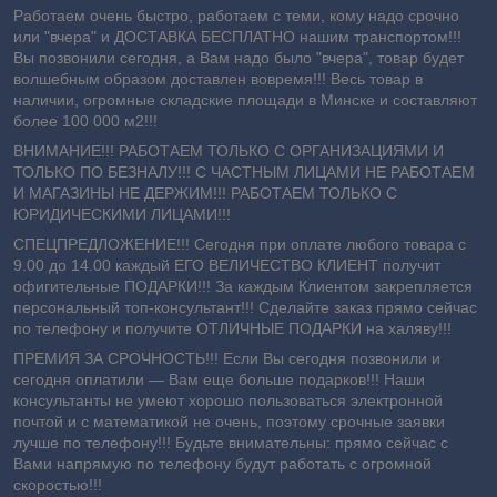
Работаем очень быстро, работаем с теми, кому надо срочно
или "вчера" и ДОСТАВКА БЕСПЛАТНО нашим транспортом!!!
Вы позвонили сегодня, а Вам надо было "вчера", товар будет
волшебным образом доставлен вовремя!!! Весь товар в
наличии, огромные складские площади в Минске и составляют
более 100 000 м2!!!
ВНИМАНИЕ!!! РАБОТАЕМ ТОЛЬКО С ОРГАНИЗАЦИЯМИ И
ТОЛЬКО ПО БЕЗНАЛУ!!! С ЧАСТНЫМ ЛИЦАМИ НЕ РАБОТАЕМ
И МАГАЗИНЫ НЕ ДЕРЖИМ!!! РАБОТАЕМ ТОЛЬКО С
ЮРИДИЧЕСКИМИ ЛИЦАМИ!!!
СПЕЦПРЕДЛОЖЕНИЕ!!! Сегодня при оплате любого товара с
9.00 до 14.00 каждый ЕГО ВЕЛИЧЕСТВО КЛИЕНТ получит
офигительные ПОДАРКИ!!! За каждым Клиентом закрепляется
персональный топ-консультант!!! Сделайте заказ прямо сейчас
по телефону и получите ОТЛИЧНЫЕ ПОДАРКИ на халяву!!!
ПРЕМИЯ ЗА СРОЧНОСТЬ!!! Если Вы сегодня позвонили и
сегодня оплатили ― Вам еще больше подарков!!! Наши
консультанты не умеют хорошо пользоваться электронной
почтой и с математикой не очень, поэтому срочные заявки
лучше по телефону!!! Будьте внимательны: прямо сейчас с
Вами напрямую по телефону будут работать с огромной
скоростью!!!