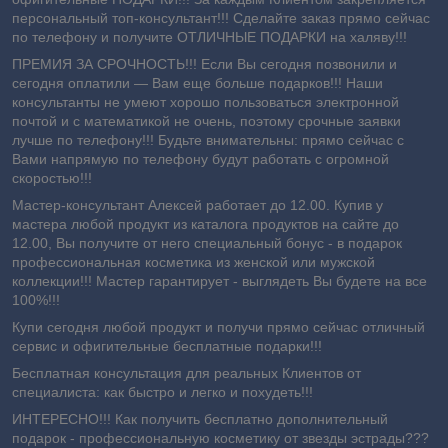
персональный топ-консультант!!! Сделайте заказ прямо сейчас
по телефону и получите ОТЛИЧНЫЕ ПОДАРКИ на халяву!!!
ПРЕМИЯ ЗА СРОЧНОСТЬ!!! Если Вы сегодня позвонили и
сегодня оплатили ― Вам еще больше подарков!!! Наши
консультанты не умеют хорошо пользоваться электронной
почтой и с математикой не очень, поэтому срочные заявки
лучше по телефону!!! Будьте внимательны: прямо сейчас с
Вами напрямую по телефону будут работать с огромной
скоростью!!!
Мастер-консультант Алексей работает до 12.00. Купив у
мастера любой продукт из каталога продуктов на сайте до
12.00, Вы получите от него специальный бонус - в подарок
профессиональная косметика из женской или мужской
коллекции!!! Мастер гарантирует - выглядеть Вы будете на все
100%!!!
Купи сегодня любой продукт и получи прямо сейчас отличный
сервис и офигительные бесплатные подарки!!!
Бесплатная консультация для реальных Клиентов от
специалиста: как быстро и легко
и похудеть!!!
ИНТЕРЕСНО!!! Как получить бесплатно дополнительный
подарок - профессиональную косметику от звезды эстрады???