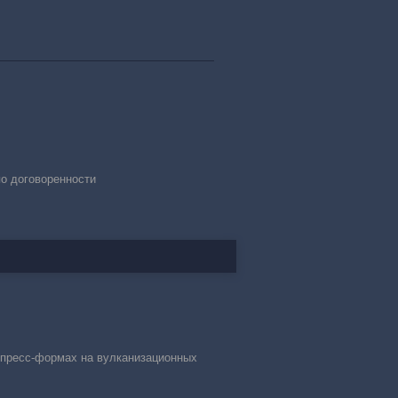
по договоренности
 пресс-формах на вулканизационных