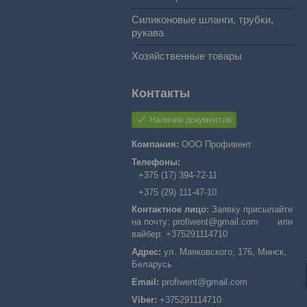
Силиконовые шланги, трубки,
рукава
Хозяйственные товары
Наличие документов
ООО Профивент
+375 (17) 394-72-11
+375 (29) 111-47-10
Заявку присылайте
на почту: profiwent@gmail.com или
вайбер: +375291114710
ул. Маяковского, 176, Минск,
Беларусь
profiwent@gmail.com
+375291114710