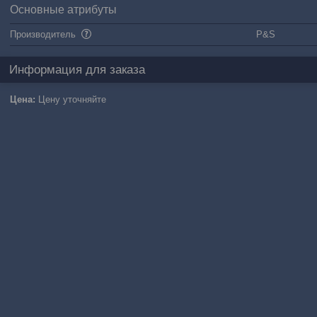
Основные атрибуты
Производитель
P&S
Информация для заказа
Цена:
Цену уточняйте