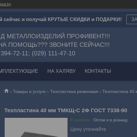
eal.by
й сейчас и получай КРУТЫЕ СКИДКИ и ПОДАРКИ!
З
Д МЕТАЛЛОИЗДЕЛИЙ ПРОФИВЕНТ!!!
А ПОМОЩЬ??? ЗВОНИТЕ СЕЙЧАС!!!
 394-72-11; (029) 111-47-10
МПЛЕКТУЮЩИЕ
НА ХАЛЯВУ
КОНТАКТЫ
Товары и услуги
Техпластина резиновая
Техпластина 40 
Техпластина 40 мм ТМКЩ-C 2Ф ГОСТ 7338-90
В наличии
Оптом и в розницу
Цену уточняйте