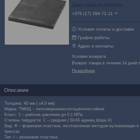
Заказ только по телефону
+375 (17) 394-72-11
Условия оплаты и доставки
График работы
Адрес и контакты
возврат товара в течение 14 дней
Подробнее
Описание
Толщина: 40 мм ( ±4.0 мм)
Марка: ТМКЩ – тепломорозокислотощёлочестойкая
Класс: 2 – рабочее давление до 0.1 МПа
Степень твёрдости: С – средняя ( 50-65 единиц Шора А)
Вид: Ф – формовая пластина, изготовленная методом вулканизации в
прессах
Тип: I – резиновая пластина