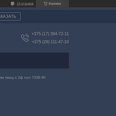
14 отзывов
Корзина
АКАЗАТЬ
+375 (17) 394-72-11
+375 (29) 111-47-10
мм тмкщ-c 2ф гост 7338-90