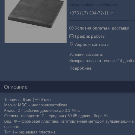
Заказ только по телефону
+375 (17) 394-72-11
Условия оплаты и доставки
График работы
Адрес и контакты
возврат товара в течение 14 дней
Подробнее
Описание
Толщина: 6 мм ( ±0.8 мм)
Марка: МБС – маслобензостойкая
Класс: 2 – рабочее давление до 0.1 МПа
Степень твёрдости: С – средняя ( 50-65 единиц Шора А)
Вид: Ф – формовая пластина, изготовленная методом вулканизации в
прессах
Тип: I – резиновая пластина