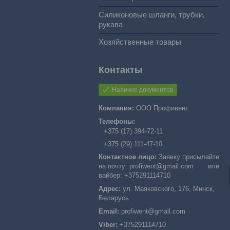
Силиконовые шланги, трубки,
рукава
Хозяйственные товары
Наличие документов
ООО Профивент
+375 (17) 394-72-11
+375 (29) 111-47-10
Заявку присылайте
на почту: profiwent@gmail.com или
вайбер: +375291114710
ул. Маяковского, 176, Минск,
Беларусь
profiwent@gmail.com
+375291114710