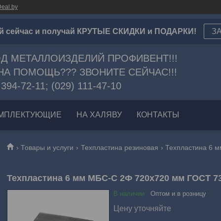
eal.by
й сейчас и получай КРУТЫЕ СКИДКИ и ПОДАРКИ!
З
Д МЕТАЛЛОИЗДЕЛИЙ ПРОФИВЕНТ!!!
А ПОМОЩЬ??? ЗВОНИТЕ СЕЙЧАС!!!
 394-72-11; (029) 111-47-10
МПЛЕКТУЮЩИЕ
НА ХАЛЯВУ
КОНТАКТЫ
Товары и услуги
Техпластина резиновая
Техпластина 6 мм МБС-С 2Ф 720х720 мм ГОСТ 7
В наличии
Оптом и в розницу
Цену уточняйте