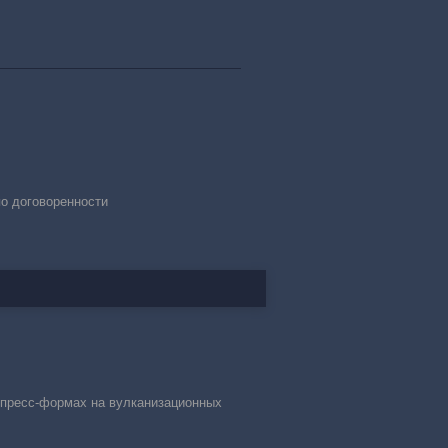
по договоренности
 пресс-формах на вулканизационных