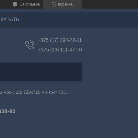
14 отзывов
Корзина
АКАЗАТЬ
+375 (17) 394-72-11
+375 (29) 111-47-10
Техпластина 6 мм мбс-с 2ф 720х720 мм гост 7338-90
338-90