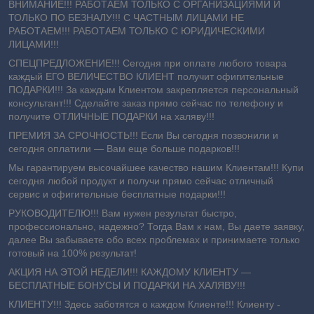
ВНИМАНИЕ!!! РАБОТАЕМ ТОЛЬКО С ОРГАНИЗАЦИЯМИ И
ТОЛЬКО ПО БЕЗНАЛУ!!! С ЧАСТНЫМ ЛИЦАМИ НЕ
РАБОТАЕМ!!! РАБОТАЕМ ТОЛЬКО С ЮРИДИЧЕСКИМИ
ЛИЦАМИ!!!
СПЕЦПРЕДЛОЖЕНИЕ!!! Сегодня при оплате любого товара
каждый ЕГО ВЕЛИЧЕСТВО КЛИЕНТ получит офигительные
ПОДАРКИ!!! За каждым Клиентом закрепляется персональный
консультант!!! Сделайте заказ прямо сейчас по телефону и
получите ОТЛИЧНЫЕ ПОДАРКИ на халяву!!!
ПРЕМИЯ ЗА СРОЧНОСТЬ!!! Если Вы сегодня позвонили и
сегодня оплатили ― Вам еще больше подарков!!!
Мы гарантируем высочайшее качество нашим Клиентам!!! Купи
сегодня любой продукт и получи прямо сейчас отличный
сервис и офигительные бесплатные подарки!!!
РУКОВОДИТЕЛЮ!!! Вам нужен результат быстро,
профессионально, надежно? Тогда Вам к нам, Вы даете заявку,
далее Вы забываете обо всех проблемах и принимаете только
готовый на 100% результат!
АКЦИЯ НА ЭТОЙ НЕДЕЛИ!!! КАЖДОМУ КЛИЕНТУ —
БЕСПЛАТНЫЕ БОНУСЫ И ПОДАРКИ НА ХАЛЯВУ!!!
КЛИЕНТУ!!! Здесь заботятся о каждом Клиенте!!! Клиенту -