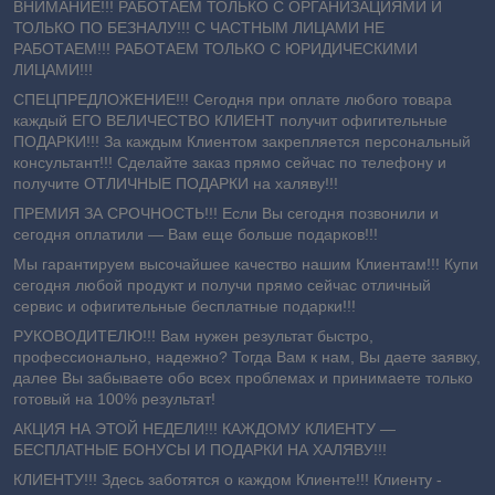
ВНИМАНИЕ!!! РАБОТАЕМ ТОЛЬКО С ОРГАНИЗАЦИЯМИ И
ТОЛЬКО ПО БЕЗНАЛУ!!! С ЧАСТНЫМ ЛИЦАМИ НЕ
РАБОТАЕМ!!! РАБОТАЕМ ТОЛЬКО С ЮРИДИЧЕСКИМИ
ЛИЦАМИ!!!
СПЕЦПРЕДЛОЖЕНИЕ!!! Сегодня при оплате любого товара
каждый ЕГО ВЕЛИЧЕСТВО КЛИЕНТ получит офигительные
ПОДАРКИ!!! За каждым Клиентом закрепляется персональный
консультант!!! Сделайте заказ прямо сейчас по телефону и
получите ОТЛИЧНЫЕ ПОДАРКИ на халяву!!!
ПРЕМИЯ ЗА СРОЧНОСТЬ!!! Если Вы сегодня позвонили и
сегодня оплатили ― Вам еще больше подарков!!!
Мы гарантируем высочайшее качество нашим Клиентам!!! Купи
сегодня любой продукт и получи прямо сейчас отличный
сервис и офигительные бесплатные подарки!!!
РУКОВОДИТЕЛЮ!!! Вам нужен результат быстро,
профессионально, надежно? Тогда Вам к нам, Вы даете заявку,
далее Вы забываете обо всех проблемах и принимаете только
готовый на 100% результат!
АКЦИЯ НА ЭТОЙ НЕДЕЛИ!!! КАЖДОМУ КЛИЕНТУ —
БЕСПЛАТНЫЕ БОНУСЫ И ПОДАРКИ НА ХАЛЯВУ!!!
КЛИЕНТУ!!! Здесь заботятся о каждом Клиенте!!! Клиенту -