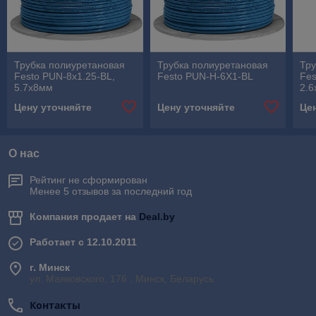
Трубка полиуретановая
Трубка полиуретановая
Тру
Festo PUN-8x1.25-BL,
Festo PUN-H-6X1-BL
Fes
5.7x8мм
2.
Цену уточняйте
Цену уточняйте
Це
О нас
Рейтинг не сформирован
Менее 5 отзывов за последний год
Компания продает на
Deal.by
Работает с 12.10.2011
г. Минск
ул. Маяковского, 176 , Минск, Беларусь
Контакты