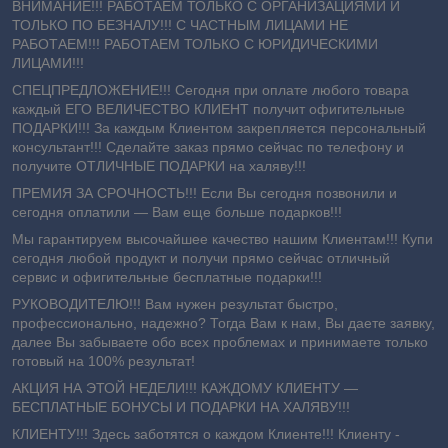
ВНИМАНИЕ!!! РАБОТАЕМ ТОЛЬКО С ОРГАНИЗАЦИЯМИ И
ТОЛЬКО ПО БЕЗНАЛУ!!! С ЧАСТНЫМ ЛИЦАМИ НЕ
РАБОТАЕМ!!! РАБОТАЕМ ТОЛЬКО С ЮРИДИЧЕСКИМИ
ЛИЦАМИ!!!
СПЕЦПРЕДЛОЖЕНИЕ!!! Сегодня при оплате любого товара
каждый ЕГО ВЕЛИЧЕСТВО КЛИЕНТ получит офигительные
ПОДАРКИ!!! За каждым Клиентом закрепляется персональный
консультант!!! Сделайте заказ прямо сейчас по телефону и
получите ОТЛИЧНЫЕ ПОДАРКИ на халяву!!!
ПРЕМИЯ ЗА СРОЧНОСТЬ!!! Если Вы сегодня позвонили и
сегодня оплатили ― Вам еще больше подарков!!!
Мы гарантируем высочайшее качество нашим Клиентам!!! Купи
сегодня любой продукт и получи прямо сейчас отличный
сервис и офигительные бесплатные подарки!!!
РУКОВОДИТЕЛЮ!!! Вам нужен результат быстро,
профессионально, надежно? Тогда Вам к нам, Вы даете заявку,
далее Вы забываете обо всех проблемах и принимаете только
готовый на 100% результат!
АКЦИЯ НА ЭТОЙ НЕДЕЛИ!!! КАЖДОМУ КЛИЕНТУ —
БЕСПЛАТНЫЕ БОНУСЫ И ПОДАРКИ НА ХАЛЯВУ!!!
КЛИЕНТУ!!! Здесь заботятся о каждом Клиенте!!! Клиенту -