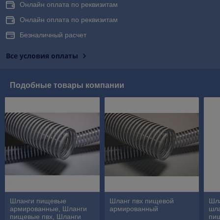
Онлайн оплата по реквизитам
Онлайн оплата по реквизитам
Безналичный расчет
Все условия оплаты
Подобные товары компании
Шланги пищевые
Шланг пвх пищевой
Шл
армированные, Шланги
армированный
шла
пищевые пвх, Шланги
пи