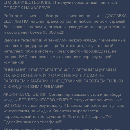
ЕГО ВЕЛИЧЕСТВО КЛИЕНТ получит бесплатный приятный
ПОДАРОК НА ХАЛЯВУ!!!
Работаем очень быстро, качественно и ДОСТАВКА
БЕСПЛАТНО нашим транспортом в любой регион страны!!!
Весь товар в наличии, огромные складские площади в Минске
и составляют более 95 000 м2!!!
Высокие технологии VI технологического уклада, применяемые
на нашем предприятии ― робототехника, искусственный
интеллект, гибкие системы «безлюдного» производства, не
оставят ВАС равнодушными к качеству и сервису нашей
компании!!!
ВНИМАНИЕ!!! РАБОТАЕМ ТОЛЬКО С ОРГАНИЗАЦИЯМИ И
ТОЛЬКО ПО БЕЗНАЛУ!!! С ЧАСТНЫМИ ЛИЦАМИ НЕ
РАБОТАЕМ И МАГАЗИНЫ НЕ ДЕРЖИМ!!! РАБОТАЕМ ТОЛЬКО
С ЮРИДИЧЕСКИМИ ЛИЦАМИ!!!
АКЦИЯ НА СЕГОДНЯ!!! Сегодня при заказе с утра и до обеда
каждый ЕГО ВЕЛИЧЕСТВО КЛИЕНТ получит дополнительные
БОНУСЫ к основному подарку!!! В компании работают лучшие
консультанты, за каждым Клиентом закрепляется
персональный топ-консультант!!! Хотите ВИП-сервис???
Сделайте заказ по телефону!!!
Мы гарантируем высочайшее качество нашим Клиентам, так