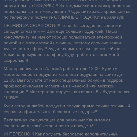
офигительные ПОДАРКИ!!! За каждым Клиентом закрепляется
персональный топ-консультант!!! Сделайте заказ прямо сейчас
по телефону и получите ОТЛИЧНЫЕ ПОДАРКИ на халяву!!!
ПРЕМИЯ ЗА СРОЧНОСТЬ!!! Если Вы сегодня позвонили и
сегодня оплатили ― Вам еще больше подарков!!! Наши
консультанты не умеют хорошо пользоваться электронной
почтой и с математикой не очень, поэтому срочные заявки
лучше по телефону!!! Будьте внимательны: прямо сейчас с
Вами напрямую по телефону будут работать с огромной
скоростью!!!
Мастер-консультант Алексей работает до 12.00. Купив у
мастера любой продукт из каталога продуктов на сайте до
12.00, Вы получите от него специальный бонус - в подарок
профессиональная косметика из женской или мужской
коллекции!!! Мастер гарантирует - выглядеть Вы будете на все
100%!!!
Купи сегодня любой продукт и получи прямо сейчас отличный
сервис и офигительные бесплатные подарки!!!
Бесплатная консультация для реальных Клиентов от
специалиста: как быстро и легко
и похудеть!!!
ИНТЕРЕСНО!!! Как получить бесплатно дополнительный