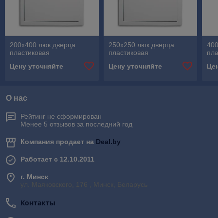
200х400 люк дверца
250х250 люк дверца
400
пластиковая
пластиковая
пла
Цену уточняйте
Цену уточняйте
Це
О нас
Рейтинг не сформирован
Менее 5 отзывов за последний год
Компания продает на
Deal.by
Работает с 12.10.2011
г. Минск
ул. Маяковского, 176 , Минск, Беларусь
Контакты