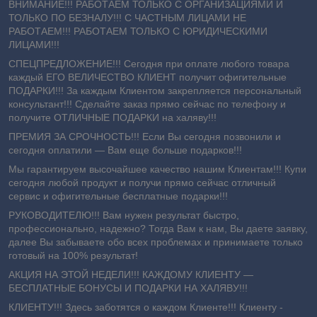
ВНИМАНИЕ!!! РАБОТАЕМ ТОЛЬКО С ОРГАНИЗАЦИЯМИ И
ТОЛЬКО ПО БЕЗНАЛУ!!! С ЧАСТНЫМ ЛИЦАМИ НЕ
РАБОТАЕМ!!! РАБОТАЕМ ТОЛЬКО С ЮРИДИЧЕСКИМИ
ЛИЦАМИ!!!
СПЕЦПРЕДЛОЖЕНИЕ!!! Сегодня при оплате любого товара
каждый ЕГО ВЕЛИЧЕСТВО КЛИЕНТ получит офигительные
ПОДАРКИ!!! За каждым Клиентом закрепляется персональный
консультант!!! Сделайте заказ прямо сейчас по телефону и
получите ОТЛИЧНЫЕ ПОДАРКИ на халяву!!!
ПРЕМИЯ ЗА СРОЧНОСТЬ!!! Если Вы сегодня позвонили и
сегодня оплатили ― Вам еще больше подарков!!!
Мы гарантируем высочайшее качество нашим Клиентам!!! Купи
сегодня любой продукт и получи прямо сейчас отличный
сервис и офигительные бесплатные подарки!!!
РУКОВОДИТЕЛЮ!!! Вам нужен результат быстро,
профессионально, надежно? Тогда Вам к нам, Вы даете заявку,
далее Вы забываете обо всех проблемах и принимаете только
готовый на 100% результат!
АКЦИЯ НА ЭТОЙ НЕДЕЛИ!!! КАЖДОМУ КЛИЕНТУ —
БЕСПЛАТНЫЕ БОНУСЫ И ПОДАРКИ НА ХАЛЯВУ!!!
КЛИЕНТУ!!! Здесь заботятся о каждом Клиенте!!! Клиенту -