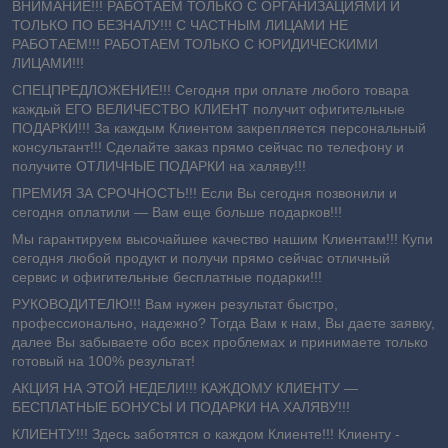
ВНИМАНИЕ!!! РАБОТАЕМ ТОЛЬКО С ОРГАНИЗАЦИЯМИ И
ТОЛЬКО ПО БЕЗНАЛУ!!! С ЧАСТНЫМ ЛИЦАМИ НЕ
РАБОТАЕМ!!! РАБОТАЕМ ТОЛЬКО С ЮРИДИЧЕСКИМИ
ЛИЦАМИ!!!
СПЕЦПРЕДЛОЖЕНИЕ!!! Сегодня при оплате любого товара
каждый ЕГО ВЕЛИЧЕСТВО КЛИЕНТ получит офигительные
ПОДАРКИ!!! За каждым Клиентом закрепляется персональный
консультант!!! Сделайте заказ прямо сейчас по телефону и
получите ОТЛИЧНЫЕ ПОДАРКИ на халяву!!!
ПРЕМИЯ ЗА СРОЧНОСТЬ!!! Если Вы сегодня позвонили и
сегодня оплатили ― Вам еще больше подарков!!!
Мы гарантируем высочайшее качество нашим Клиентам!!! Купи
сегодня любой продукт и получи прямо сейчас отличный
сервис и офигительные бесплатные подарки!!!
РУКОВОДИТЕЛЮ!!! Вам нужен результат быстро,
профессионально, надежно? Тогда Вам к нам, Вы даете заявку,
далее Вы забываете обо всех проблемах и принимаете только
готовый на 100% результат!
АКЦИЯ НА ЭТОЙ НЕДЕЛИ!!! КАЖДОМУ КЛИЕНТУ —
БЕСПЛАТНЫЕ БОНУСЫ И ПОДАРКИ НА ХАЛЯВУ!!!
КЛИЕНТУ!!! Здесь заботятся о каждом Клиенте!!! Клиенту -