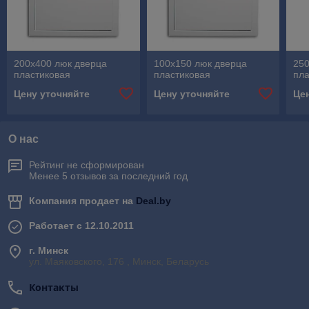
200х400 люк дверца
100х150 люк дверца
250
пластиковая
пластиковая
пла
Цену уточняйте
Цену уточняйте
Це
О нас
Рейтинг не сформирован
Менее 5 отзывов за последний год
Компания продает на
Deal.by
Работает с 12.10.2011
г. Минск
ул. Маяковского, 176 , Минск, Беларусь
Контакты