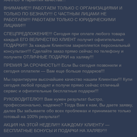
ВНИМАНИЕ!!! РАБОТАЕМ ТОЛЬКО С ОРГАНИЗАЦИЯМИ И
ТОЛЬКО ПО БЕЗНАЛУ!!! С ЧАСТНЫМ ЛИЦАМИ НЕ
РАБОТАЕМ!!! РАБОТАЕМ ТОЛЬКО С ЮРИДИЧЕСКИМИ
ЛИЦАМИ!!!
СПЕЦПРЕДЛОЖЕНИЕ!!! Сегодня при оплате любого товара
каждый ЕГО ВЕЛИЧЕСТВО КЛИЕНТ получит офигительные
ПОДАРКИ!!! За каждым Клиентом закрепляется персональный
консультант!!! Сделайте заказ прямо сейчас по телефону и
получите ОТЛИЧНЫЕ ПОДАРКИ на халяву!!!
ПРЕМИЯ ЗА СРОЧНОСТЬ!!! Если Вы сегодня позвонили и
сегодня оплатили ― Вам еще больше подарков!!!
Мы гарантируем высочайшее качество нашим Клиентам!!! Купи
сегодня любой продукт и получи прямо сейчас отличный
сервис и офигительные бесплатные подарки!!!
РУКОВОДИТЕЛЮ!!! Вам нужен результат быстро,
профессионально, надежно? Тогда Вам к нам, Вы даете заявку,
далее Вы забываете обо всех проблемах и принимаете только
готовый на 100% результат!
АКЦИЯ НА ЭТОЙ НЕДЕЛИ!!! КАЖДОМУ КЛИЕНТУ —
БЕСПЛАТНЫЕ БОНУСЫ И ПОДАРКИ НА ХАЛЯВУ!!!