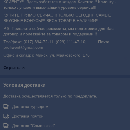
КЛИЕНТУ!!! Здесь заботятся о каждом Клиенте!!! Клиенту -
только лучшее и высочайший уровень сервиса!!!
КУПИТЕ ПРЯМО СЕЙЧАС!!! ТОЛЬКО СЕГОДНЯ САМЫЕ
ВКУСНЫЕ БОНУСЫ!!! ВЕСЬ ТОВАР В НАЛИЧИИ!!!
P.S. Пришлите сейчас реквизиты, мы подготовим для Вас
договор и приезжайте за товаром и подарками!!!
Тел/факс: (017) 394-72-11; (029) 111-47-10; Почта:
profiwent@gmail.com
Офис и склад: г. Минск, ул. Маяковского, 176
Скрыть
Условия доставки
Доставка осуществляется только по предоплате.
Доставка курьером
Доставка почтой
Доставка "Самовывоз"