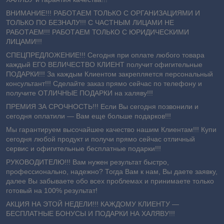
ВНИМАНИЕ!!! РАБОТАЕМ ТОЛЬКО С ОРГАНИЗАЦИЯМИ И
ТОЛЬКО ПО БЕЗНАЛУ!!! С ЧАСТНЫМ ЛИЦАМИ НЕ
РАБОТАЕМ!!! РАБОТАЕМ ТОЛЬКО С ЮРИДИЧЕСКИМИ
ЛИЦАМИ!!!
СПЕЦПРЕДЛОЖЕНИЕ!!! Сегодня при оплате любого товара
каждый ЕГО ВЕЛИЧЕСТВО КЛИЕНТ получит офигительные
ПОДАРКИ!!! За каждым Клиентом закрепляется персональный
консультант!!! Сделайте заказ прямо сейчас по телефону и
получите ОТЛИЧНЫЕ ПОДАРКИ на халяву!!!
ПРЕМИЯ ЗА СРОЧНОСТЬ!!! Если Вы сегодня позвонили и
сегодня оплатили ― Вам еще больше подарков!!!
Мы гарантируем высочайшее качество нашим Клиентам!!! Купи
сегодня любой продукт и получи прямо сейчас отличный
сервис и офигительные бесплатные подарки!!!
РУКОВОДИТЕЛЮ!!! Вам нужен результат быстро,
профессионально, надежно? Тогда Вам к нам, Вы даете заявку,
далее Вы забываете обо всех проблемах и принимаете только
готовый на 100% результат!
АКЦИЯ НА ЭТОЙ НЕДЕЛИ!!! КАЖДОМУ КЛИЕНТУ —
БЕСПЛАТНЫЕ БОНУСЫ И ПОДАРКИ НА ХАЛЯВУ!!!