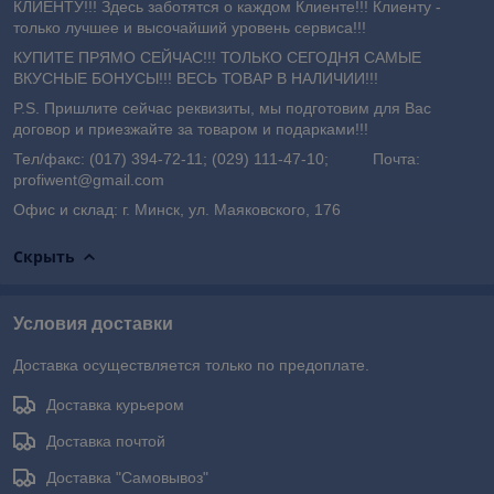
КЛИЕНТУ!!! Здесь заботятся о каждом Клиенте!!! Клиенту -
только лучшее и высочайший уровень сервиса!!!
КУПИТЕ ПРЯМО СЕЙЧАС!!! ТОЛЬКО СЕГОДНЯ САМЫЕ
ВКУСНЫЕ БОНУСЫ!!! ВЕСЬ ТОВАР В НАЛИЧИИ!!!
P.S. Пришлите сейчас реквизиты, мы подготовим для Вас
договор и приезжайте за товаром и подарками!!!
Тел/факс: (017) 394-72-11; (029) 111-47-10; Почта:
profiwent@gmail.com
Офис и склад: г. Минск, ул. Маяковского, 176
Скрыть
Условия доставки
Доставка осуществляется только по предоплате.
Доставка курьером
Доставка почтой
Доставка "Самовывоз"