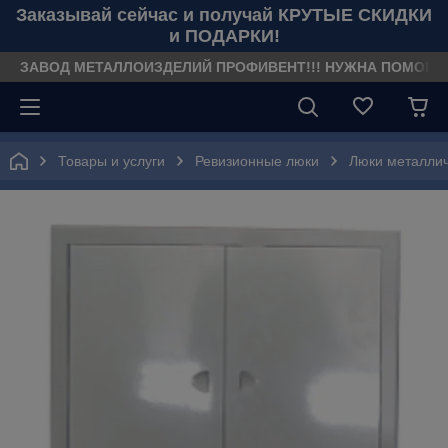
Заказывай сейчас и получай КРУТЫЕ СКИДКИ
и ПОДАРКИ!
ЗАВОД МЕТАЛЛОИЗДЕЛИЙ ПРОФИВЕНТ!!! НУЖНА ПОМОЩЬ??? З
Товары и услуги
Ревизионные люки
Люки металли