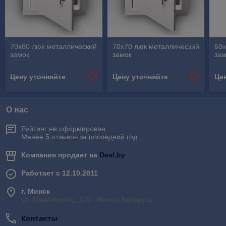
70х80 люк металлический
70х70 люк металлический
60х
замок
замок
за
Цену уточняйте
Цену уточняйте
Це
О нас
Рейтинг не сформирован
Менее 5 отзывов за последний год
Компания продает на
Deal.by
Работает с 12.10.2011
г. Минск
ул. Маяковского, 176 , Минск, Беларусь
Контакты