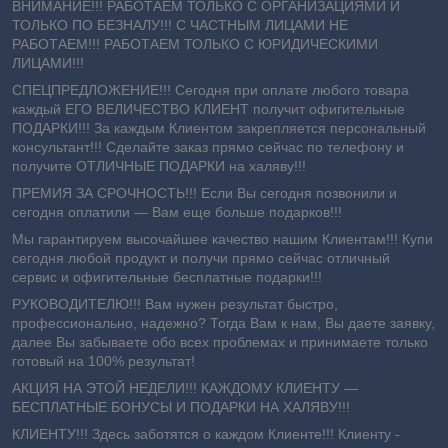
ВНИМАНИЕ!!! РАБОТАЕМ ТОЛЬКО С ОРГАНИЗАЦИЯМИ И
ТОЛЬКО ПО БЕЗНАЛУ!!! С ЧАСТНЫМ ЛИЦАМИ НЕ
РАБОТАЕМ!!! РАБОТАЕМ ТОЛЬКО С ЮРИДИЧЕСКИМИ
ЛИЦАМИ!!!
СПЕЦПРЕДЛОЖЕНИЕ!!! Сегодня при оплате любого товара
каждый ЕГО ВЕЛИЧЕСТВО КЛИЕНТ получит офигительные
ПОДАРКИ!!! За каждым Клиентом закрепляется персональный
консультант!!! Сделайте заказ прямо сейчас по телефону и
получите ОТЛИЧНЫЕ ПОДАРКИ на халяву!!!
ПРЕМИЯ ЗА СРОЧНОСТЬ!!! Если Вы сегодня позвонили и
сегодня оплатили ― Вам еще больше подарков!!!
Мы гарантируем высочайшее качество нашим Клиентам!!! Купи
сегодня любой продукт и получи прямо сейчас отличный
сервис и офигительные бесплатные подарки!!!
РУКОВОДИТЕЛЮ!!! Вам нужен результат быстро,
профессионально, надежно? Тогда Вам к нам, Вы даете заявку,
далее Вы забываете обо всех проблемах и принимаете только
готовый на 100% результат!
АКЦИЯ НА ЭТОЙ НЕДЕЛИ!!! КАЖДОМУ КЛИЕНТУ —
БЕСПЛАТНЫЕ БОНУСЫ И ПОДАРКИ НА ХАЛЯВУ!!!
КЛИЕНТУ!!! Здесь заботятся о каждом Клиенте!!! Клиенту -