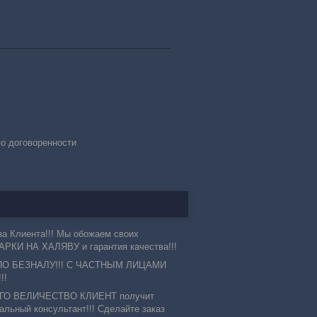
по договоренности
а Клиента!!! Мы обожаем своих
РКИ НА ХАЛЯВУ и гарантия качества!!!
ПО БЕЗНАЛУ!!! С ЧАСТНЫМ ЛИЦАМИ
!!
 ЕГО ВЕЛИЧЕСТВО КЛИЕНТ получит
льный консультант!!! Сделайте заказ