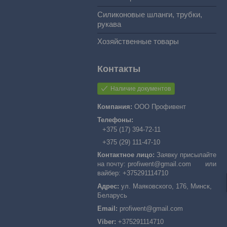
Силиконовые шланги, трубки,
рукава
Хозяйственные товары
Наличие документов
ООО Профивент
+375 (17) 394-72-11
+375 (29) 111-47-10
Заявку присылайте
на почту: profiwent@gmail.com или
вайбер: +375291114710
ул. Маяковского, 176, Минск,
Беларусь
profiwent@gmail.com
+375291114710