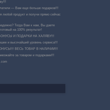
у!!!
латили ― Вам еще больше подарков!!!
я любой продукт и получи прямо сейчас
адежно? Тогда Вам к нам, Вы даете
 готовый на 100% результат!
ОНУСЫ И ПОДАРКИ НА ХАЛЯВУ!!!
чшее и высочайший уровень сервиса!!!
УСЫ!!! ВЕСЬ ТОВАР В НАЛИЧИИ!!!
иезжайте за товаром и подарками!!!
mail.com