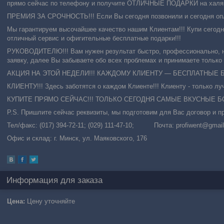
прямо сейчас по телефону и получите ОТЛИЧНЫЕ ПОДАРКИ на халяв
ПРЕМИЯ ЗА СРОЧНОСТЬ!!! Если Вы сегодня позвонили и сегодня оп
Мы гарантируем высочайшее качество нашим Клиентам!!! Купи сегодн
отличный сервис и офигительные бесплатные подарки!!!
РУКОВОДИТЕЛЮ!!! Вам нужен результат быстро, профессионально, н
заявку, далее Вы забываете обо всех проблемах и принимаете только
АКЦИЯ НА ЭТОЙ НЕДЕЛИ!!! КАЖДОМУ КЛИЕНТУ — БЕСПЛАТНЫЕ Б
КЛИЕНТУ!!! Здесь заботятся о каждом Клиенте!!! Клиенту - только лу
КУПИТЕ ПРЯМО СЕЙЧАС!!! ТОЛЬКО СЕГОДНЯ САМЫЕ ВКУСНЫЕ БОН
P.S. Пришлите сейчас реквизиты, мы подготовим для Вас договор и пр
Тел/факс: (017) 394-72-11; (029) 111-47-10; Почта: profiwent@g
Офис и склад: г. Минск, ул. Маяковского, 176
Информация для заказа
Цена:
Цену уточняйте