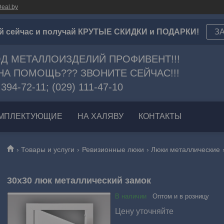
eal.by
й сейчас и получай КРУТЫЕ СКИДКИ и ПОДАРКИ!
З
Д МЕТАЛЛОИЗДЕЛИЙ ПРОФИВЕНТ!!!
А ПОМОЩЬ??? ЗВОНИТЕ СЕЙЧАС!!!
 394-72-11; (029) 111-47-10
МПЛЕКТУЮЩИЕ
НА ХАЛЯВУ
КОНТАКТЫ
Товары и услуги
Ревизионные люки
Люки металлические
30х30 люк металлический замок
В наличии
Оптом и в розницу
Цену уточняйте