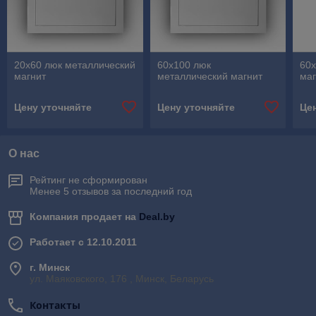
20х60 люк металлический
60х100 люк
60х
магнит
металлический магнит
маг
Цену уточняйте
Цену уточняйте
Це
О нас
Рейтинг не сформирован
Менее 5 отзывов за последний год
Компания продает на
Deal.by
Работает с 12.10.2011
г. Минск
ул. Маяковского, 176 , Минск, Беларусь
Контакты