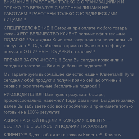
ВНИМАНИЕ!!! РАБОТАЕМ ТОЛЬКО С ОРГАНИЗАЦИЯМИ И
ТОЛЬКО ПО БЕЗНАЛУ!!! С ЧАСТНЫМ ЛИЦАМИ НЕ
РАБОТАЕМ!!! РАБОТАЕМ ТОЛЬКО С ЮРИДИЧЕСКИМИ
ЛИЦАМИ!!!
СПЕЦПРЕДЛОЖЕНИЕ!!! Сегодня при оплате любого товара
каждый ЕГО ВЕЛИЧЕСТВО КЛИЕНТ получит офигительные
ПОДАРКИ!!! За каждым Клиентом закрепляется персональный
консультант!!! Сделайте заказ прямо сейчас по телефону и
получите ОТЛИЧНЫЕ ПОДАРКИ на халяву!!!
ПРЕМИЯ ЗА СРОЧНОСТЬ!!! Если Вы сегодня позвонили и
сегодня оплатили ― Вам еще больше подарков!!!
Мы гарантируем высочайшее качество нашим Клиентам!!! Купи
сегодня любой продукт и получи прямо сейчас отличный
сервис и офигительные бесплатные подарки!!!
РУКОВОДИТЕЛЮ!!! Вам нужен результат быстро,
профессионально, надежно? Тогда Вам к нам, Вы даете заявку,
далее Вы забываете обо всех проблемах и принимаете только
готовый на 100% результат!
АКЦИЯ НА ЭТОЙ НЕДЕЛИ!!! КАЖДОМУ КЛИЕНТУ —
БЕСПЛАТНЫЕ БОНУСЫ И ПОДАРКИ НА ХАЛЯВУ!!!
КЛИЕНТУ!!! Здесь заботятся о каждом Клиенте!!! Клиенту -