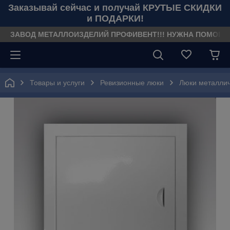
Заказывай сейчас и получай КРУТЫЕ СКИДКИ
и ПОДАРКИ!
ЗАВОД МЕТАЛЛОИЗДЕЛИЙ ПРОФИВЕНТ!!! НУЖНА ПОМОЩЬ??? З
Товары и услуги
Ревизионные люки
Люки металли