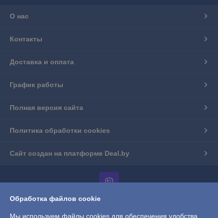
О нас
Контакты
Доставка и оплата
График работы
Полная версия сайта
Политика обработки cookies
Сайт создан на платформе Deal.by
Обработка файлов cookie
Информация для покупателя
Мы используем файлы cookies для обеспечения удобства