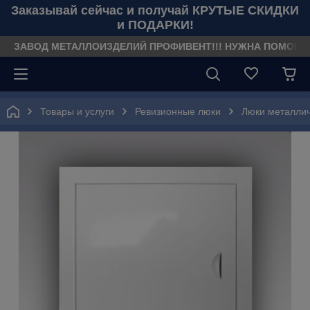
Заказывай сейчас и получай КРУТЫЕ СКИДКИ
и ПОДАРКИ!
ЗАВОД МЕТАЛЛОИЗДЕЛИЙ ПРОФИВЕНТ!!! НУЖНА ПОМОЩЬ??? З
Товары и услуги
Ревизионные люки
Люки металли