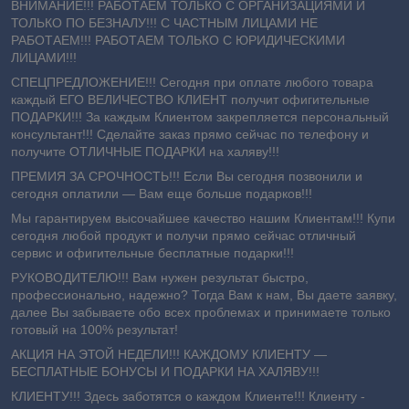
ВНИМАНИЕ!!! РАБОТАЕМ ТОЛЬКО С ОРГАНИЗАЦИЯМИ И
ТОЛЬКО ПО БЕЗНАЛУ!!! С ЧАСТНЫМ ЛИЦАМИ НЕ
РАБОТАЕМ!!! РАБОТАЕМ ТОЛЬКО С ЮРИДИЧЕСКИМИ
ЛИЦАМИ!!!
СПЕЦПРЕДЛОЖЕНИЕ!!! Сегодня при оплате любого товара
каждый ЕГО ВЕЛИЧЕСТВО КЛИЕНТ получит офигительные
ПОДАРКИ!!! За каждым Клиентом закрепляется персональный
консультант!!! Сделайте заказ прямо сейчас по телефону и
получите ОТЛИЧНЫЕ ПОДАРКИ на халяву!!!
ПРЕМИЯ ЗА СРОЧНОСТЬ!!! Если Вы сегодня позвонили и
сегодня оплатили ― Вам еще больше подарков!!!
Мы гарантируем высочайшее качество нашим Клиентам!!! Купи
сегодня любой продукт и получи прямо сейчас отличный
сервис и офигительные бесплатные подарки!!!
РУКОВОДИТЕЛЮ!!! Вам нужен результат быстро,
профессионально, надежно? Тогда Вам к нам, Вы даете заявку,
далее Вы забываете обо всех проблемах и принимаете только
готовый на 100% результат!
АКЦИЯ НА ЭТОЙ НЕДЕЛИ!!! КАЖДОМУ КЛИЕНТУ —
БЕСПЛАТНЫЕ БОНУСЫ И ПОДАРКИ НА ХАЛЯВУ!!!
КЛИЕНТУ!!! Здесь заботятся о каждом Клиенте!!! Клиенту -