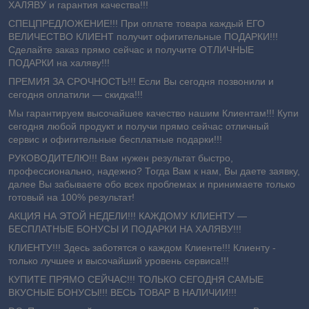
ХАЛЯВУ и гарантия качества!!!
СПЕЦПРЕДЛОЖЕНИЕ!!! При оплате товара каждый ЕГО
ВЕЛИЧЕСТВО КЛИЕНТ получит офигительные ПОДАРКИ!!!
Сделайте заказ прямо сейчас и получите ОТЛИЧНЫЕ
ПОДАРКИ на халяву!!!
ПРЕМИЯ ЗА СРОЧНОСТЬ!!! Если Вы сегодня позвонили и
сегодня оплатили ― скидка!!!
Мы гарантируем высочайшее качество нашим Клиентам!!! Купи
сегодня любой продукт и получи прямо сейчас отличный
сервис и офигительные бесплатные подарки!!!
РУКОВОДИТЕЛЮ!!! Вам нужен результат быстро,
профессионально, надежно? Тогда Вам к нам, Вы даете заявку,
далее Вы забываете обо всех проблемах и принимаете только
готовый на 100% результат!
АКЦИЯ НА ЭТОЙ НЕДЕЛИ!!! КАЖДОМУ КЛИЕНТУ —
БЕСПЛАТНЫЕ БОНУСЫ И ПОДАРКИ НА ХАЛЯВУ!!!
КЛИЕНТУ!!! Здесь заботятся о каждом Клиенте!!! Клиенту -
только лучшее и высочайший уровень сервиса!!!
КУПИТЕ ПРЯМО СЕЙЧАС!!! ТОЛЬКО СЕГОДНЯ САМЫЕ
ВКУСНЫЕ БОНУСЫ!!! ВЕСЬ ТОВАР В НАЛИЧИИ!!!