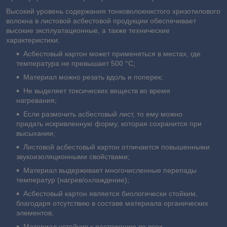
Высокий уровень содержания тонковолокнистого хризотилового
волокна в листовой асбестовой продукции обеспечивает
высокие эксплуатационные, а также технические
характеристики:
Асбестовый картон может применяться в местах, где
температура не превышает 500 °С;
Материал можно резать вдоль и поперек;
Не выделяет токсических веществ во время
нагревания;
Если размочить асбестовый лист, то ему можно
придать искривленную форму, которая сохранится при
высыхании;
Листовой асбестовый картон отличается повышенными
звукоизоляционными свойствами;
Материал выдерживает многочисленные перепады
температур (нагрев/охлаждение);
Асбестовый картон является биологически стойким,
благодаря отсутствию в составе материала органических
элементов;
Материал устойчив к растяжению во всех