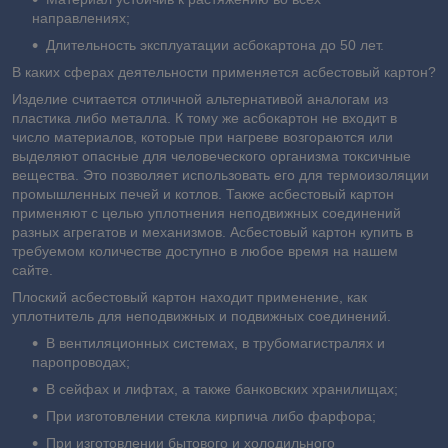
направлениях;
Длительность эксплуатации асбокартона до 50 лет.
В каких сферах деятельности применяется асбестовый картон?
Изделие считается отличной альтернативой аналогам из
пластика либо металла. К тому же асбокартон не входит в
число материалов, которые при нагреве возгораются или
выделяют опасные для человеческого организма токсичные
вещества. Это позволяет использовать его для термоизоляции
промышленных печей и котлов. Также асбестовый картон
применяют с целью уплотнения неподвижных соединений
разных агрегатов и механизмов. Асбестовый картон купить в
требуемом количестве доступно в любое время на нашем
сайте.
Плоский асбестовый картон находит применение, как
уплотнитель для неподвижных и подвижных соединений.
В вентиляционных системах, в трубомагистралях и
паропроводах;
В сейфах и лифтах, а также банковских хранилищах;
При изготовлении стекла кирпича либо фарфора;
При изготовлении бытового и холодильного