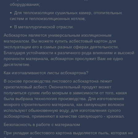
оборудования;
Для теплоизоляции сушильных камер, отопительных
систем и теплоизоляционных котлов;
В металлургической отрасли.
Асбокартон является универсальным изоляционным
материалом. Вы можете купить асбестовый картон для
эксплуатации его в самых разных сферах деятельности.
Благодаря устойчивости к различного рода влияниям и высокой
прочности материала, асбокартон прослужит Вам не одно
десятилетие.
Как изготавливаются листы асбокартона?
В основе производства листового асбокартона лежит
хризотиловый асбест. Окончательный продукт может
получиться сухим либо мокрым в зависимости от того, какая
была выбрана технология производства. Для изготовления
мокрого строительного материала, как связующее волокон
используют обыкновенную воду, для изготовления сухого
асбокартона, применяют в качестве связующего - крахмал.
Безопасность в работе с материалом
При укладки асбестового картона выделяется пыль, которая не