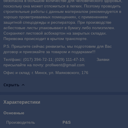
безопасна в большом количестве для человеческого здоровья,
поскольку она может отложиться в легких. Поэтому проводить
строительные работы с данным материалом рекомендуется в
хорошо проветриваемых помещениях, с применением
защитной спецодежды и респиратора. При производстве
асбестовые листы упаковывают в бумагу либо полиэтилен.
Сохраняют листовой асбокартон на закрытых складах.
Перевозка происходит в крытом транспорте.
P.S. Пришлите сейчас реквизиты, мы подготовим для Вас
договор и приезжайте за товаром и подарками!!!
Тел/факс: (017) 394-72-11; (029) 111-47-10; Заявки
присылайте на почту: profiwent@gmail.com
Офис и склад: г. Минск, ул. Маяковского, 176
Скрыть
Характеристики
Основные
Производитель
P&S